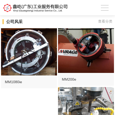
公司风采
查看分类
MM200e
MM1080ie