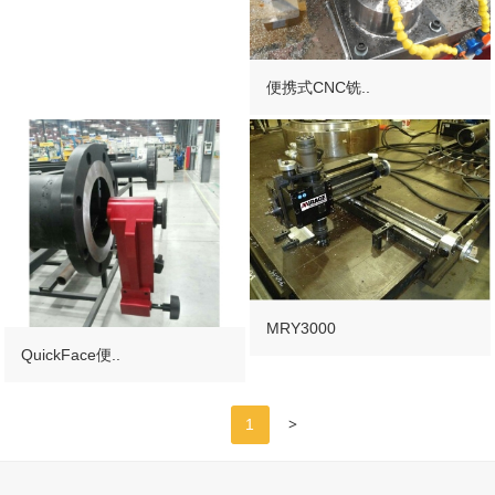
便携式CNC铣..
MRY3000
QuickFace便..
>
1