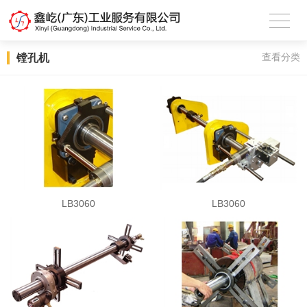
镗孔机
查看分类
LB3060
LB3060