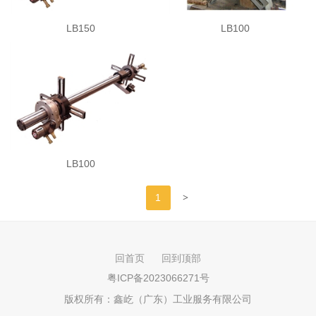
LB150
LB100
LB100
>
1
回首页
回到顶部
粤ICP备2023066271号
版权所有：
鑫屹（广东）工业服务有限公司