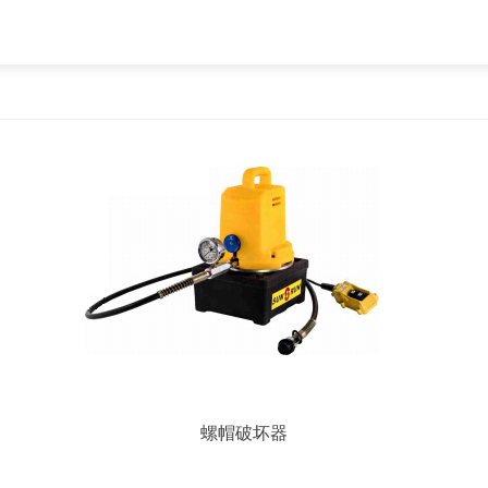
螺帽破坏器