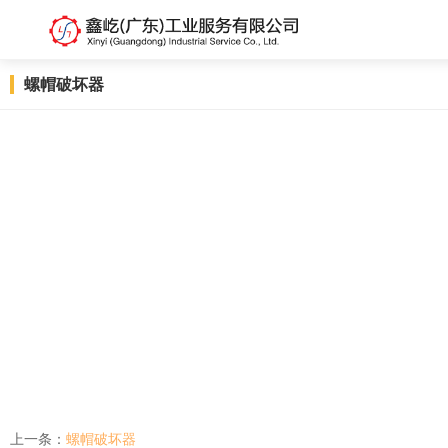
螺帽破坏器
上一条：
螺帽破坏器