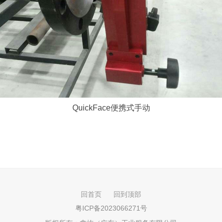
QuickFace便携式手动
回首页
回到顶部
粤ICP备2023066271号