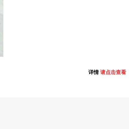
详情
请点击
查看