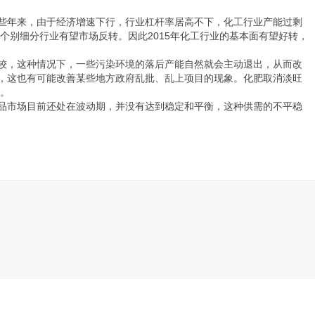
些年来，由于经济增速下行，行业杠杆率居高不下，化工行业产能过剩
个别细分行业有望市场反转。因此2015年化工行业的基本面有望好转，
比较，这种情况下，一些污染环境的落后产能自然就会主动退出，从而改
，这也有可能改善某些地方政府乱批、乱上项目的现象。化肥取消淡旺
望。
产品市场目前还处在波动期，并没有达到稳定和平衡，这种供需的不平稳