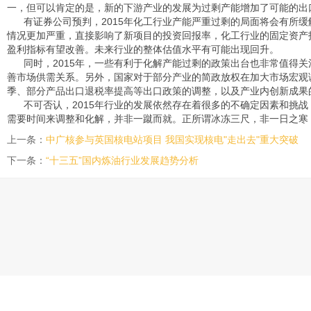
一，但可以肯定的是，新的下游产业的发展为过剩产能增加了可能的出
有
证券
公司预判，2015年化工行业产能严重过剩的局面将会有所
情况更加严重，直接影响了新项目的投资回报率，化工行业的固定资产投
盈利指标有望改善。未来行业的整体估值水平有可能出现回升。
同时，2015年，一些有利于化解产能过剩的政策出台也非常值得
善市场供需关系。另外，国家对于部分产业的简政放权在加大市场宏观
季、部分产品出口退税率提高等出口政策的调整，以及产业内创新成果的
不可否认，2015年行业的发展依然存在着很多的不确定因素和挑
需要时间来调整和化解，并非一蹴而就。正所谓冰冻三尺，非一日之寒，
上一条：
中广核参与英国核电站项目 我国实现核电"走出去"重大突破
下一条：
“十三五”国内炼油行业发展趋势分析